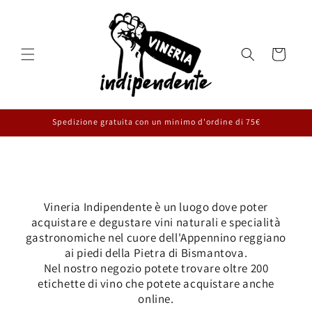
Vai
direttamente
ai contenuti
Carrello
Spedizione gratuita con un minimo d'ordine di 75€
Vineria Indipendente è un luogo dove poter
acquistare e degustare vini naturali e specialità
gastronomiche nel cuore dell'Appennino reggiano
ai piedi della Pietra di Bismantova.
Nel nostro negozio potete trovare oltre 200
etichette di vino che potete acquistare anche
online.