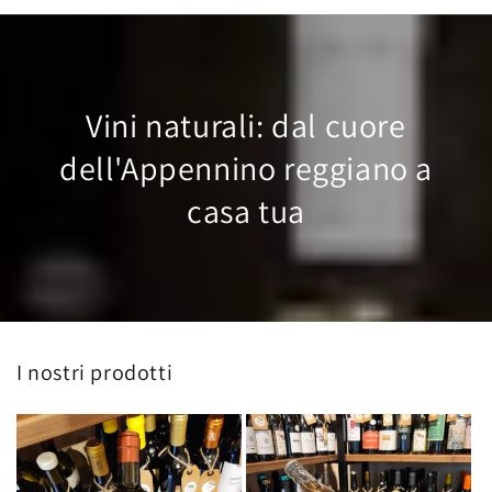
Vini naturali: dal cuore
dell'Appennino reggiano a
casa tua
I nostri prodotti