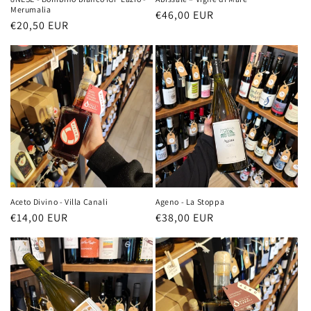
Merumalia
Prezzo
€46,00 EUR
Prezzo
€20,50 EUR
di
di
listino
listino
Aceto Divino - Villa Canali
Ageno - La Stoppa
Prezzo
€14,00 EUR
Prezzo
€38,00 EUR
di
di
listino
listino