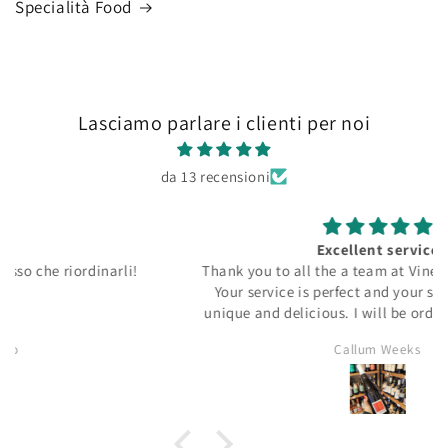
Specialità Food
Lasciamo parlare i clienti per noi
da 13 recensioni
Excellent service
Thank you to all the a team at Vineria Indipendente.
Your service is perfect and your selection of wine
unique and delicious. I will be ordering again soon.
Callum Weeks