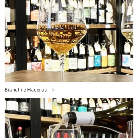
Bianchi e Macerati